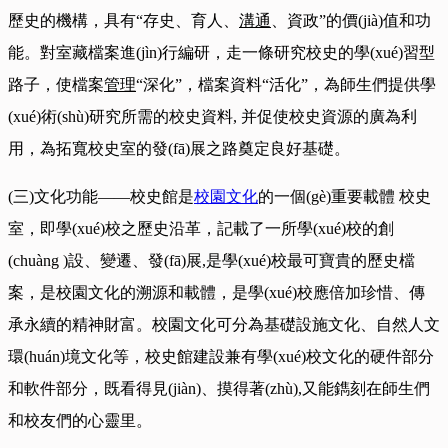
歷史的機構，具有“存史、育人、
溝通
、資政”的價(jià)值和功
能。對室藏檔案進(jìn)行編研，走一條研究校史的學(xué)習型
路子，使檔案
管理
“深化”，檔案資料“活化”，為師生們提供學
(xué)術(shù)研究所需的校史資料, 并促使校史資源的廣為利
用，為拓寬校史室的發(fā)展之路奠定良好基礎。
(三)文化功能——校史館是
校園文化
的一個(gè)重要載體 校史
室，即學(xué)校之歷史沿革，記載了一所學(xué)校的創
(chuàng )設、變遷、發(fā)展,是學(xué)校最可寶貴的歷史檔
案，是校園文化的溯源和載體，是學(xué)校應倍加珍惜、傳
承永續的精神財富。校園文化可分為基礎設施文化、自然人文
環(huán)境文化等，校史館建設兼有學(xué)校文化的硬件部分
和軟件部分，既看得見(jiàn)、摸得著(zhù),又能鐫刻在師生們
和校友們的心靈里。