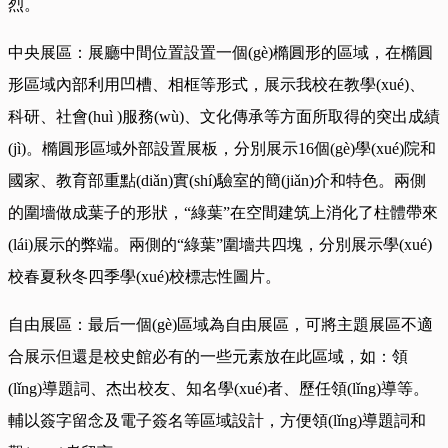
烈。
中央展區：展廳中間位置設置一個(gè)橢圓形的區域，在橢圓
形區域內部利用凹槽、相框等形式，展示我校在教學(xué)、
科研、社會(huì )服務(wù)、文化傳承等方面所取得的突出成績
(jì)。橢圓形區域外部設置展板，分別展示16個(gè)學(xué)院和
國家、教育部重點(diǎn)實(shí)驗室的簡(jiǎn)介和特色。兩側
的圍墻做成葉子的形狀，“綠葉”在空間建筑上消化了柱體帶來
(lái)展示的弊端。兩側的“綠葉”圍墻共四塊，分別展示學(xué)
校春夏秋冬四季學(xué)校標志性圖片。
自由展區：最后一個(gè)區域為自由展區，可將主題展區不適
合展示但還是校史館必有的一些元素放在此區域，如：領
(lǐng)導題詞、杰出校友、知名學(xué)者、歷任領(lǐng)導等。
輔以簽字留念及電子簽名等區域設計，方便領(lǐng)導題詞和