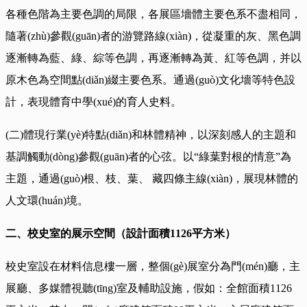
各種色階為主要色調的局限，各展區墻體主要色系不盡相同，
隨著(zhù)參觀(guān)者的游覽路線(xiàn)，從凝重的灰、黑色調
逐漸轉為藍、綠、綜等色調，再逐漸轉為黃、紅等色調，并以
原木色為空間點(diǎn)綴主要色系。通過(guò)文化墻等特色設
計，表現體育中學(xué)的育人史料。
(二)體現行業(yè)特點(diǎn)和林體精神，以深刻感人的主題和
基調觸動(dòng)參觀(guān)者的心弦。以“綠葉對根的情意”為
主題，通過(guò)根、枝、葉、 藏四條主線(xiàn)，展現林體的
人文環(huán)境。
二、校史室的展示空間（設計面積1126平方米）
校史室設在材料信息樓一層，整個(gè)展室分為門(mén)廳，主
展廳、多媒體視聽(tīng)室及輔助設施，假如：全館面積1126