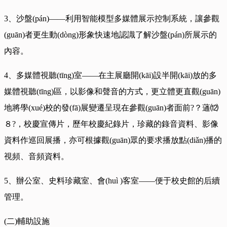
3、沙盤(pán)——利用智能模型多媒體展示控制系統，讓參觀
(guān)者更生動(dòng)形象快速地認識了解沙盤(pán)所展示的
內容。
4、多媒體視聽(tīng)室——在主展廳開(kāi)設半開(kāi)放的多
媒體視聽(tīng)區，以影像和聲音的方式，更立體更直觀(guān)
地將學(xué)校的發(fā)展變遷呈現在參觀(guān)者面前?？蓪⑿
８?，校慶宣傳片，歷年校慶紀錄片，珍藏的錄音資料、影像
資料作巡回展播，亦可根據觀(guān)眾的要求播放點(diǎn)播的
視頻、音頻資料。
5、辦公室、史料珍藏室、會(huì )客室——便于校史館的后續
管理。
(二)輔助設施