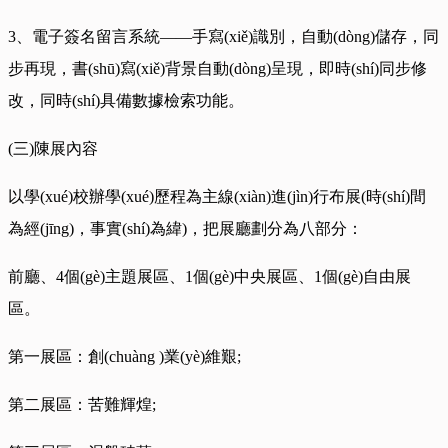
3、電子簽名留言系統——手寫(xiě)識別，自動(dòng)儲存，同
步再現，書(shū)寫(xiě)背景自動(dòng)呈現，即時(shí)同步修
改，同時(shí)具備數據檢索功能。
(三)陳展內容
以學(xué)校辦學(xué)歷程為主線(xiàn)進(jìn)行布展(時(shí)間
為經(jīng)，事實(shí)為緯)，把展廳劃分為八部分：
前廳、4個(gè)主題展區、1個(gè)中央展區、1個(gè)自由展
區。
第一展區：創(chuàng )業(yè)維艱;
第二展區：苦難輝煌;