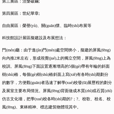
第三展區：涅槃破繭;
第四展區：世紀華章;
自由展區：榮譽(yù)、關(guān)懷、臨時(shí)布展等
科技館設計展區擬建設及布展想法：
門(mén)廳：由于進(jìn)門(mén)處空間狹小，擬建的屏風(fēng)
向內推2米左右，形成視覺(jué)上的獨立空間，屏風(fēng)上為
校訓。屏風(fēng)下面設置逐漸增高的5個(gè)帶有年輪的斜面
樹(shù)樁，每個(gè)樹(shù)樁斜面上寫(xiě)有各時(shí)期劃分
的數字，方便觀(guān)者迅速了解學(xué)校發(fā)展歷程的劃分
及展室主要布局情況。屏風(fēng)背面做成木質(zhì)或石質(zhì)
仿古文化墻，把學(xué)校各時(shí)期的?；?、校歌、校名、校
風(fēng)、東林精神、標志建筑物體現其中。