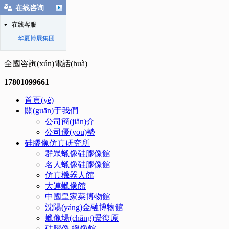
在线咨询
在线客服
华夏博展集团
全國咨詢(xún)電話(huà)
17801099661
首頁(yè)
關(guān)于我們
公司簡(jiǎn)介
公司優(yōu)勢
硅膠像仿真研究所
群眾蠟像硅膠像館
名人蠟像硅膠像館
仿真機器人館
大連蠟像館
中國皇家菜博物館
沈陽(yáng)金融博物館
蠟像場(chǎng)景復原
硅膠像.蠟像館