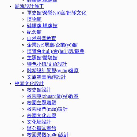
展陳設計施工
軍史館/榮譽(yù)室/部隊文化
博物館
硅膠像.蠟像館
紀念館
自然科普教育
企業(yè)展廳/企業(yè)館
博覽會(huì )/會(huì )議/慶典
主題館/體驗館
特色小鎮/文旅設計
雕塑設計景觀(guān)復原
文旅舞臺演繹設計
校園文化設計
校史館設計
校園專(zhuān)業(yè)教室
校園主題雕塑
校園校門(mén)設計
校園文化走廊
文化墻設計
辦公廳堂室館
校園景觀(guān)設計