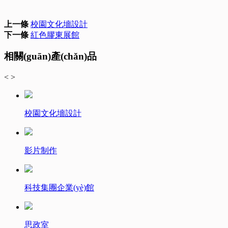
上一條
校園文化墻設計
下一條
紅色膠東展館
相關(guān)產(chǎn)品
<
>
校園文化墻設計
影片制作
科技集團企業(yè)館
思政室