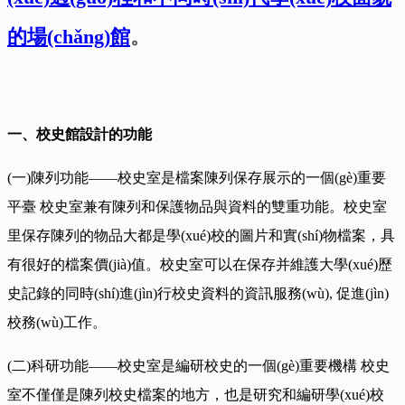
的場(chǎng)館
。
一、校史館設計的功能
(一)陳列功能——校史室是檔案陳列保存展示的一個(gè)重要
平臺 校史室兼有陳列和保護物品與資料的雙重功能。校史室
里保存陳列的物品大都是學(xué)校的圖片和實(shí)物檔案，具
有很好的檔案價(jià)值。校史室可以在保存并維護大學(xué)歷
史記錄的同時(shí)進(jìn)行校史資料的資訊服務(wù), 促進(jìn)
校務(wù)工作。
(二)科研功能——校史室是編研校史的一個(gè)重要機構 校史
室不僅僅是陳列校史檔案的地方，也是研究和編研學(xué)校