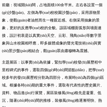
前廳：視域開(kāi)闊，占地面積100余平米。左右各設置一個
(gè)沙盤(pán)。左側為學(xué)校校園沙盤(pán)，采用原物景
象，使觀(guān)者油然而生一種親近感。右側采用抽象的景
象，更好的反應學(xué)校的全貌。該區域棚面弧形與墻面連
接，設計初衷是以真實(shí)天空、云彩、飛鳥(niǎo)等數字景
象與山水校園相呼應，即多媒體成像的聲光電技術(shù)與實
(shí)景沙盤(pán)相結合，觀(guān)眾由肅穆轉為震撼。
主題展區：以事實(shí)為依據，緊扣學(xué)校發(fā)展歷程中
里程碑式的事件，選取四個(gè)時(shí)間節點(diǎn)，把學(xué)
校多年的發(fā)展歷程分割為四部分，布展時(shí)為四個(gè)區
域。根據各時(shí)期的重大事件，選取有代表性的歷史圖片、
資料、物品進(jìn)行展覽，展區裝修風(fēng)格先是凝重、低
沉，隨著(zhù)時(shí)間的推移，裝修風(fēng)格逐漸明快、熱